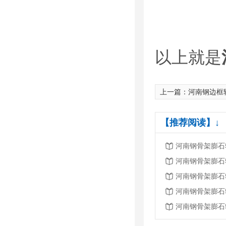
以上就是
上一篇：
河南钢边框
【推荐阅读】↓
河南钢骨架膨石
河南钢骨架膨石
河南钢骨架膨石
河南钢骨架膨石
河南钢骨架膨石