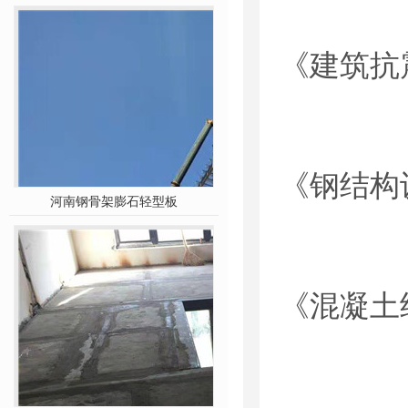
《建筑抗震
《钢结构设
河南钢骨架膨石轻型板
《混凝土结