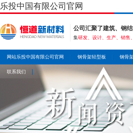
乐投中国有限公司官网
公司汇聚了建筑、钢结
集
研发、设计、生产、销售
网站乐投中国有限公司官网
钢骨架轻型板
钢骨
联系我们