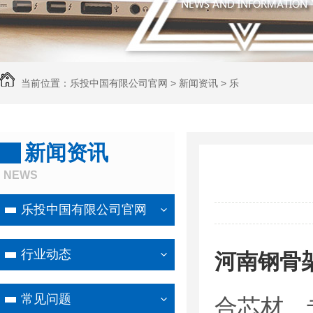
当前位置：
乐投中国有限公司官网
>
新闻资讯
>
乐
投中国有限公司官网
新闻资讯
NEWS
乐投中国有限公司官网
行业动态
河南钢骨
常见问题
合芯材、