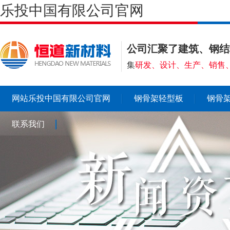
乐投中国有限公司官网
公司汇聚了建筑、钢结
集
研发、设计、生产、销售
网站乐投中国有限公司官网
钢骨架轻型板
钢骨
联系我们