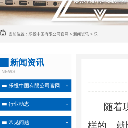
当前位置：
乐投中国有限公司官网
>
新闻资讯
>
乐
投中国有限公司官网
新闻资讯
NEWS
乐投中国有限公司官网
行业动态
随着现
常见问题
样的，就