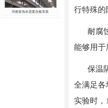
行特殊的
河南发泡水泥复合板安装
耐腐蚀
能够用于
保温隔热
全满足各
实验时，